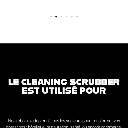
LE CLEANING SCRUBBER
EST UTILISÉ POUR
Nos robots s’adaptent à tous les secteurs pour transformer vos
opérations : hôtellerie, restauration, santé, ou encore commerce.