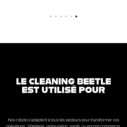
LE CLEANING BEETLE
EST UTILISÉ POUR
Nos robots s’adaptent à tous les secteurs pour transformer vos
opérations : hôtellerie, restauration, santé, ou encore commerce.