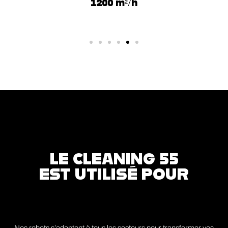
1200 m²/h
LE CLEANING 55
EST UTILISÉ POUR
Nos robots s’adaptent à tous les secteurs pour transformer vos