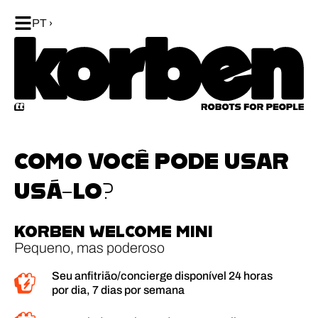
PT
COMO VOCÊ PODE USAR
USÁ-LO?
KORBEN WELCOME MINI
Pequeno, mas poderoso
Seu anfitrião/concierge disponível 24 horas
por dia, 7 dias por semana