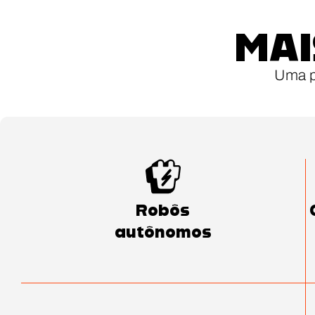
MAI
Uma pa
Robôs
autônomos