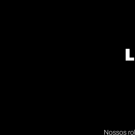
L
Nossos ro