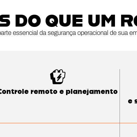
S DO QUE UM 
rte essencial da segurança operacional de sua e
Controle remoto e planejamento
e 