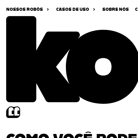
NOSSOS ROBÔS
CASOS DE USO
SOBRE NÓS
C