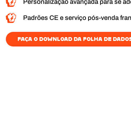
Personalização avançada para se a
Padrões CE e serviço pós-venda fra
FAÇA O DOWNLOAD DA FOLHA DE DADO