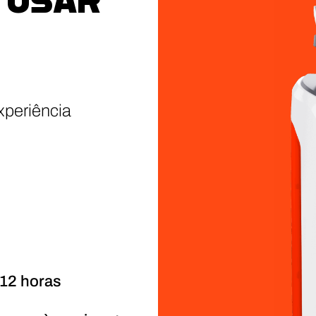
 USAR
xperiência
 12 horas