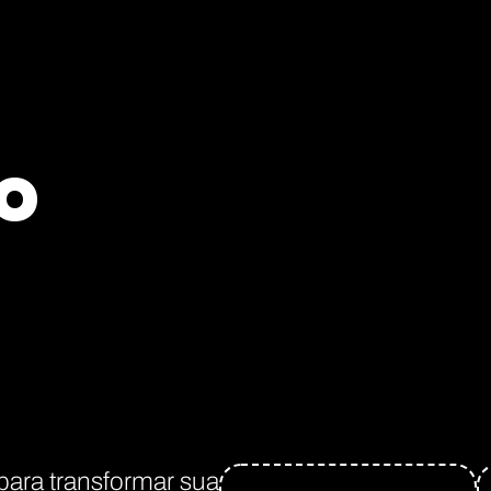
RO
para transformar sua