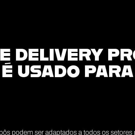
E DELIVERY P
É USADO PARA
bôs podem ser adaptados a todos os setores 