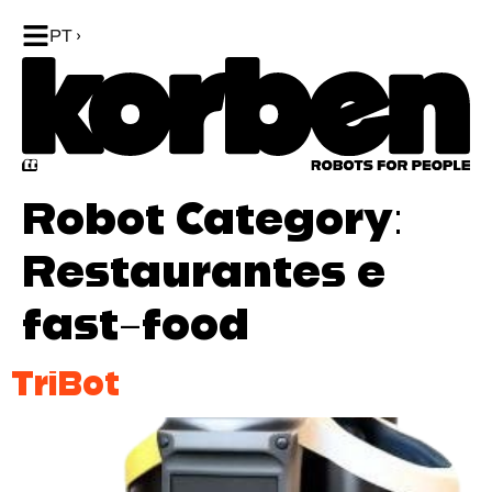
PT
Robot Category:
Restaurantes e
fast-food
TriBot