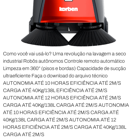
Como você vai usá-lo? Uma revolução na lavagem a seco
industrial Robôs autônomos Controle remoto automático
Limpeza em 360° (pisos e bordas) Capacidade de sucção
ultraeficiente Faça o download do arquivo técnico
AUTONOMIA ATÉ 10 HORAS EFICIÊNCIA ATÉ 2M/S
CARGA ATÉ 40Kg/138L EFICIÊNCIA ATÉ 2M/S
AUTONOMIA ATÉ 12 HORAS EFICIÊNCIA ATÉ 2M/S
CARGA ATÉ 40Kg/138L CARGA ATÉ 2M/S AUTONOMIA
ATÉ 10 HORAS EFICIÊNCIA ATÉ 2M/S CARGA ATÉ
40Kg/138L CARGA ATÉ 2M/S AUTONOMIA ATÉ 12
HORAS EFICIÊNCIA ATÉ 2M/S CARGA ATÉ 40Kg/138L
CARGA ATÉ 2M/S