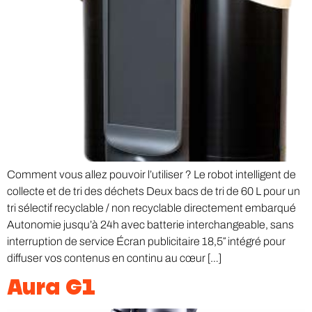
Comment vous allez pouvoir l’utiliser ? Le robot intelligent de
collecte et de tri des déchets Deux bacs de tri de 60 L pour un
tri sélectif recyclable / non recyclable directement embarqué
Autonomie jusqu’à 24h avec batterie interchangeable, sans
interruption de service Écran publicitaire 18,5″ intégré pour
diffuser vos contenus en continu au cœur […]
Aura G1