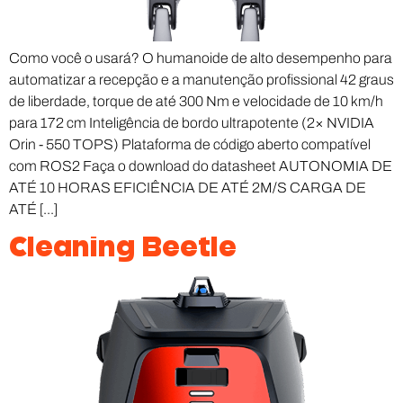
Como você o usará? O humanoide de alto desempenho para
automatizar a recepção e a manutenção profissional 42 graus
de liberdade, torque de até 300 Nm e velocidade de 10 km/h
para 172 cm Inteligência de bordo ultrapotente (2× NVIDIA
Orin - 550 TOPS) Plataforma de código aberto compatível
com ROS2 Faça o download do datasheet AUTONOMIA DE
ATÉ 10 HORAS EFICIÊNCIA DE ATÉ 2M/S CARGA DE
ATÉ [...]
Cleaning Beetle