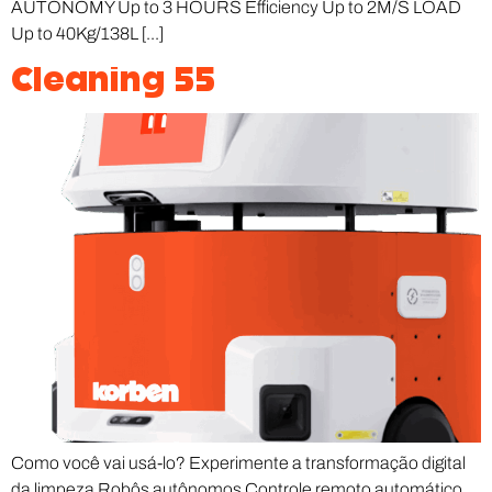
AUTONOMY Up to 3 HOURS Efficiency Up to 2M/S LOAD
Up to 40Kg/138L [...]
Cleaning 55
Como você vai usá-lo? Experimente a transformação digital
da limpeza Robôs autônomos Controle remoto automático