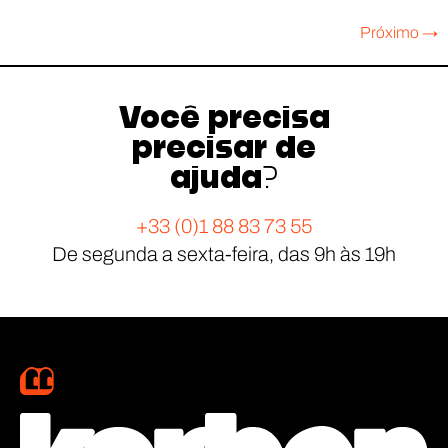
Próximo
→
Você precisa
precisar de
ajuda?
+33 (0)1 88 83 73 55
De segunda a sexta-feira, das 9h às 19h