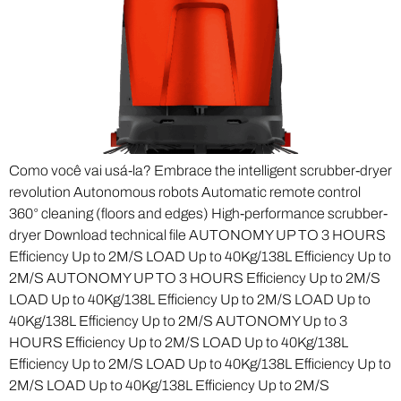
Como você vai usá-la? Embrace the intelligent scrubber-dryer
revolution Autonomous robots Automatic remote control
360° cleaning (floors and edges) High-performance scrubber-
dryer Download technical file AUTONOMY UP TO 3 HOURS
Efficiency Up to 2M/S LOAD Up to 40Kg/138L Efficiency Up to
2M/S AUTONOMY UP TO 3 HOURS Efficiency Up to 2M/S
LOAD Up to 40Kg/138L Efficiency Up to 2M/S LOAD Up to
40Kg/138L Efficiency Up to 2M/S AUTONOMY Up to 3
HOURS Efficiency Up to 2M/S LOAD Up to 40Kg/138L
Efficiency Up to 2M/S LOAD Up to 40Kg/138L Efficiency Up to
2M/S LOAD Up to 40Kg/138L Efficiency Up to 2M/S